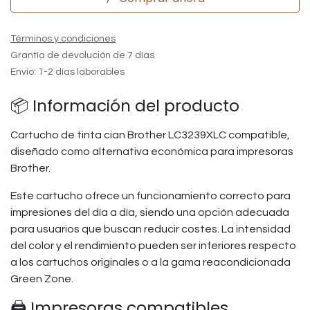
Términos y condiciones
Grantía de devolución de 7 días
Envío: 1-2 días laborables
📦 Información del producto
Cartucho de tinta cian Brother LC3239XLC compatible,
diseñado como alternativa económica para impresoras
Brother.
Este cartucho ofrece un funcionamiento correcto para
impresiones del día a día, siendo una opción adecuada
para usuarios que buscan reducir costes. La intensidad
del color y el rendimiento pueden ser inferiores respecto
a los cartuchos originales o a la gama reacondicionada
Green Zone.
🖨️ Impresoras compatibles