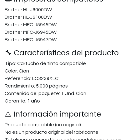
Brother HL-J6000DW
Brother HL-J6100DW
Brother MFC-J5945DW
Brother MFC-J6945DW
Brother MFC-J6947DW
🔧 Características del producto
Tipo: Cartucho de tinta compatible
Color: Cian
Referencia: LC3239XLC
Rendimiento: 5.000 páginas
Contenido del paquete: 1 Und. Cian
Garantía: 1 año
⚠️ Información importante
Producto compatible (no original)
No es un producto original del fabricante
Totalmente compatible con los modelos indicados