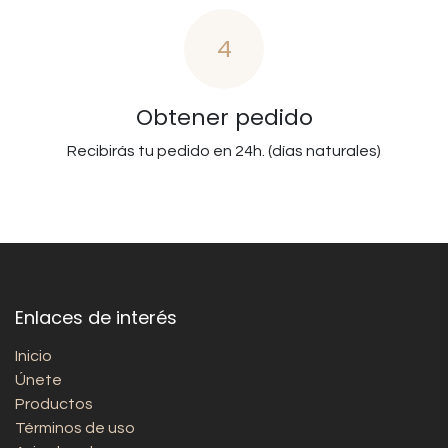
4
Obtener pedido
Recibirás tu pedido en 24h. (días naturales)
Enlaces de interés
Inicio
Únete
Productos
Términos de uso