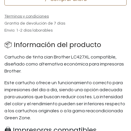
Términos y condiciones
Grantía de devolución de 7 días
Envío: 1-2 días laborables
📦 Información del producto
Cartucho de tinta cian Brother LC427XL compatible,
diseñado como alternativa económica para impresoras
Brother.
Este cartucho ofrece un funcionamiento correcto para
impresiones del día a día, siendo una opción adecuada
para usuarios que buscan reducir costes. La intensidad
del color y el rendimiento pueden ser inferiores respecto
a los cartuchos originales o a la gama reacondicionada
Green Zone.
🖨️ Impresoras compatibles