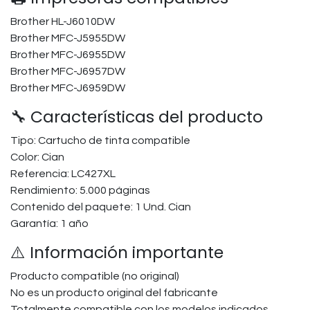
Brother HL-J6010DW
Brother MFC-J5955DW
Brother MFC-J6955DW
Brother MFC-J6957DW
Brother MFC-J6959DW
🔧 Características del producto
Tipo: Cartucho de tinta compatible
Color: Cian
Referencia: LC427XL
Rendimiento: 5.000 páginas
Contenido del paquete: 1 Und. Cian
Garantía: 1 año
⚠️ Información importante
Producto compatible (no original)
No es un producto original del fabricante
Totalmente compatible con los modelos indicados