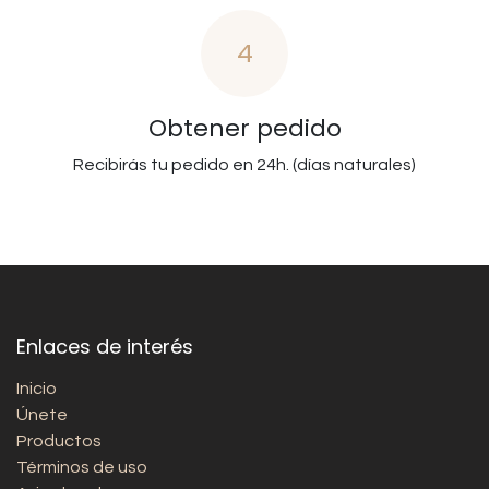
4
Obtener pedido
Recibirás tu pedido en 24h. (días naturales)
Enlaces de interés
Inicio
Únete
Productos
Términos de uso