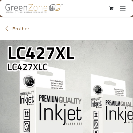
Ir al contenido
Brother