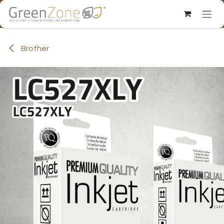
Ir al contenido
Brother