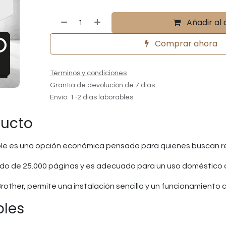
Añadir al 
Comprar ahora
Términos y condiciones
Grantía de devolución de 7 días
Envío: 1-2 días laborables
ducto
le es una opción económica pensada para quienes buscan red
do de 25.000 páginas y es adecuado para un uso doméstico 
other, permite una instalación sencilla y un funcionamiento 
bles