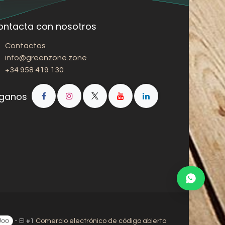
ontacta con nosotros
Contactos
info@greenzone.zone
+34 958 419 130
íganos
- El #1
Comercio electrónico de código abierto