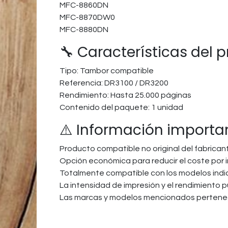
MFC-8860DN
MFC-8870DW0
MFC-8880DN
🔧 Características del 
Tipo: Tambor compatible
Referencia: DR3100 / DR3200
Rendimiento: Hasta 25.000 páginas
Contenido del paquete: 1 unidad
⚠️ Información importa
Producto compatible no original del fabrican
Opción económica para reducir el coste por 
Totalmente compatible con los modelos ind
La intensidad de impresión y el rendimiento 
Las marcas y modelos mencionados pertenec