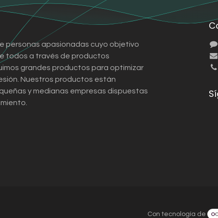
C
e personas apasionadas cuyo objetivo
 de todos a través de productos
ruimos grandes productos para optimizar
esión. Nuestros productos están
queñas y medianas empresas dispuestas
S
imiento.
Con tecnología de