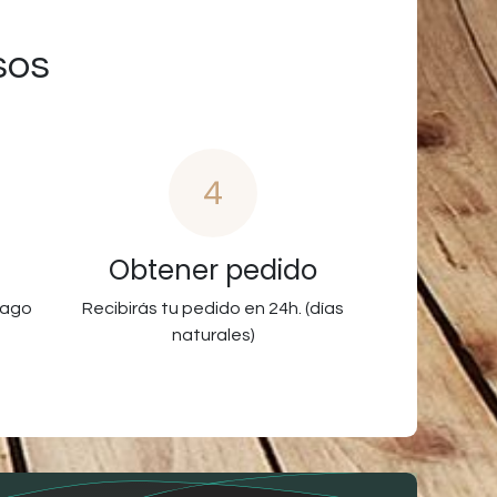
sos
4
Obtener pedido
pago
Recibirás tu pedido en 24h. (días
naturales)