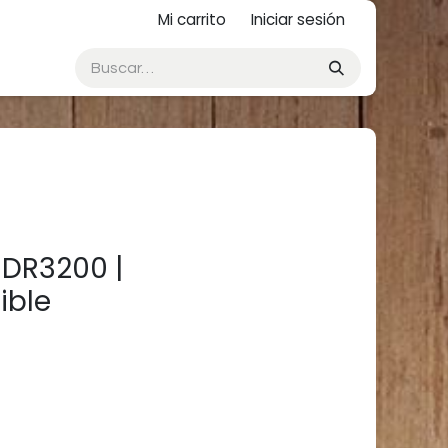
Mi carrito
Iniciar sesión
 DR3200 |
ible