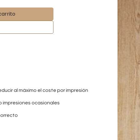
carrito
ucir al máximo el coste por impresión
o impresiones ocasionales
correcto