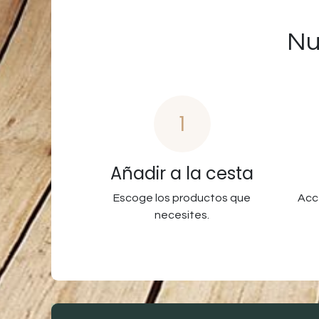
Nu
1
Añadir a la cesta
Escoge los productos que
Acc
necesites.