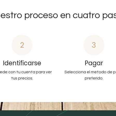
estro proceso en cuatro pa
2
3
Identificarse
Pagar
ede con tu cuenta para ver
Selecciona el metodo de 
tus precios.
preferido.