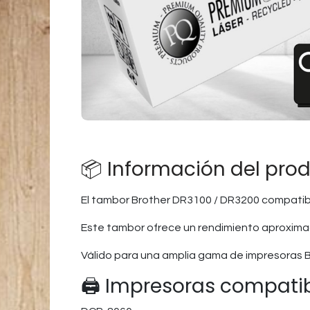
📦 Información del pro
El tambor Brother DR3100 / DR3200 compatib
Este tambor ofrece un rendimiento aproxima
Válido para una amplia gama de impresoras Br
🖨️ Impresoras compati