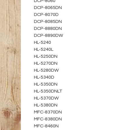
DCP-8060
DCP-8065DN
DCP-8070D
DCP-8085DN
DCP-8880DN
DCP-8890DW
HL-5240
HL-5240L
HL-5250DN
HL-5270DN
HL-5280DW
HL-5340D
HL-5350DN
HL-5350DNLT
HL-5370DW
HL-5380DN
MFC-8370DN
MFC-8380DN
MFC-8460N