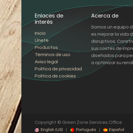
Enlaces de
Acerca de
interés
Somos un equipo d
Inicio
es mejorar la vida
Únete
disruptivos. Const
Productos
sus costes de impr
Términos de uso
diseñados para pe
Aviso legal
a optimizar su rend
Política de privacidad
Política de cookies
Copyright © Green Zone Services Office
English (US)
|
Português
|
Español