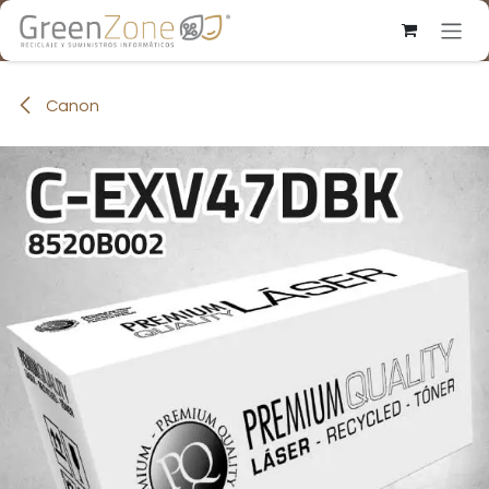
Ir al contenido
Canon