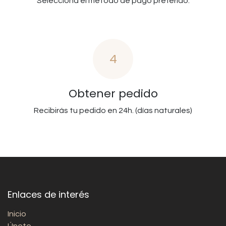
Selecciona el metodo de pago preferido.
4
Obtener pedido
Recibirás tu pedido en 24h. (días naturales)
Enlaces de interés
Inicio