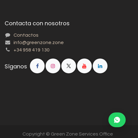
Contacta con nosotros
Contactos
info@greenzone.zone
+34 958 419 130
Síganos
Copyright © Green Zone Services Office