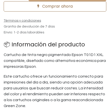
Comprar ahora
Términos y condiciones
Grantía de devolución de 7 días
Envío: 1-2 días laborables
📦 Información del producto
Cartucho de tinta negro pigmentado Epson T01D1 XXL
compatible, diseñado como alternativa económica para
impresoras Epson.
Este cartucho ofrece un funcionamiento correcto para
impresiones del día a día, siendo una opción adecuada
para usuarios que buscan reducir costes. La intensidad
del color y el rendimiento pueden ser inferiores respecto
a los cartuchos originales o a la gama reacondicionada
Green Zone.