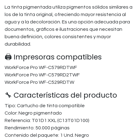
La tinta pigmentada utiliza pigmentos sólidos similares a
los de la tinta original, ofreciendo mayor resistencia al
agua y a la decoloración. Es una opción adecuada para
documentos, gráficos e ilustraciones que necesitan
buena definición, colores consistentes y mayor
durabilidad.
🖨️ Impresoras compatibles
WorkForce Pro WF-C579RDTWF​
WorkForce Pro WF-C579RD2TWF
WorkForce Pro WF-C529RDTW​​
🔧 Características del producto
Tipo: Cartucho de tinta compatible
Color: Negro pigmentado
Referencia: T01D1 XXL (C13T01D100)
Rendimiento: 50.000 páginas
Contenido del paquete: 1 Und. Negro