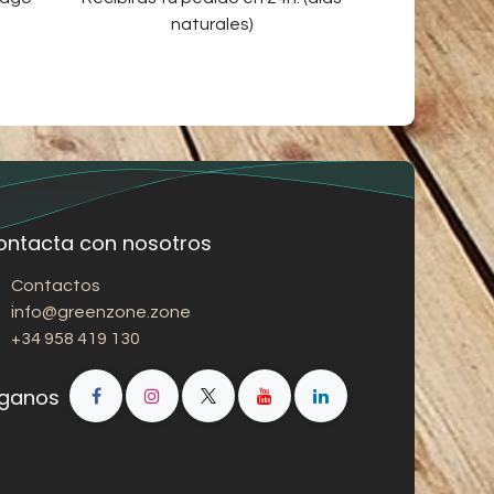
naturales)
ontacta con nosotros
Contactos
info@greenzone.zone
+34 958 419 130
íganos