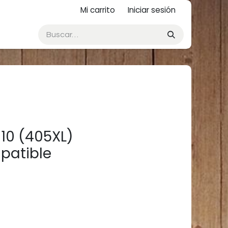
Mi carrito
Iniciar sesión
10 (405XL)
mpatible