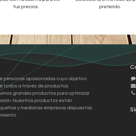
tus precios.
preferido.
C
e personas apasionadas cuyo objetivo
 de todos a través de productos
ruimos grandes productos para optimizar
esión. Nuestros productos están
queñas y medianas empresas dispuestas
S
imiento.