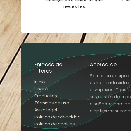
necesites.
Enlaces de
Acerca de
interés
Somos un equipo d
Inicio
es mejorar la vida
Únete
disruptivos. Const
Productos
sus costes de impr
Términos de uso
diseñados para pe
Aviso legal
a optimizar su rend
Política de privacidad
Política de cookies