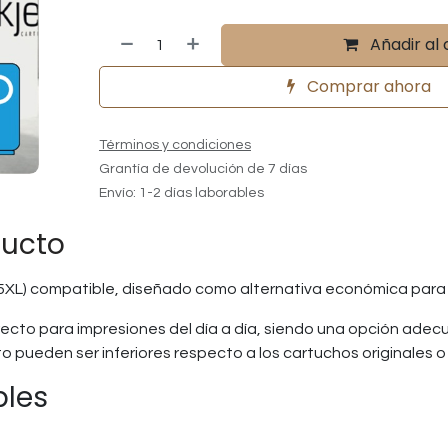
Añadir al 
Comprar ahora
Términos y condiciones
Grantía de devolución de 7 días
Envío: 1-2 días laborables
ducto
5XL) compatible, diseñado como alternativa económica para
ecto para impresiones del día a día, siendo una opción adec
ento pueden ser inferiores respecto a los cartuchos originale
bles