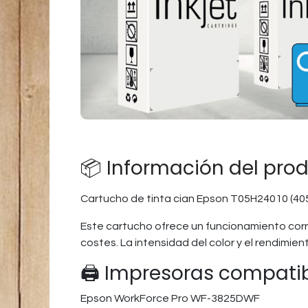
📦 Información del pro
Cartucho de tinta cian Epson T05H24010 (40
Este cartucho ofrece un funcionamiento corr
costes. La intensidad del color y el rendimi
🖨️ Impresoras compati
Epson WorkForce Pro WF-3825DWF​