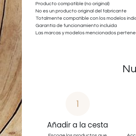
Producto compatible (no original)
No es un producto original del fabricante
Totalmente compatible con los modelos ind
Garantía de funcionamiento incluida
Las marcas y modelos mencionados pertenec
Nu
1
Añadir a la cesta
Escoge los productos que
Acc