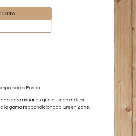
carrito
 impresoras Epson.
uada para usuarios que buscan reducir
s o a la gama reacondicionada Green Zone.