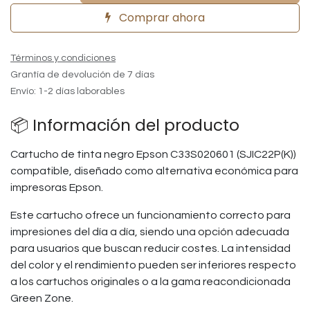
Comprar ahora
Términos y condiciones
Grantía de devolución de 7 días
Envío: 1-2 días laborables
📦 Información del producto
Cartucho de tinta negro Epson C33S020601 (SJIC22P(K))
compatible, diseñado como alternativa económica para
impresoras Epson.
Este cartucho ofrece un funcionamiento correcto para
impresiones del día a día, siendo una opción adecuada
para usuarios que buscan reducir costes. La intensidad
del color y el rendimiento pueden ser inferiores respecto
a los cartuchos originales o a la gama reacondicionada
Green Zone.