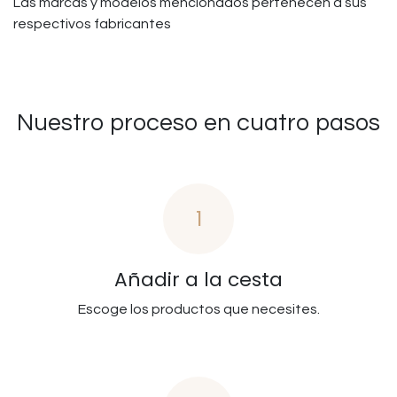
Las marcas y modelos mencionados pertenecen a sus
respectivos fabricantes
Nuestro proceso en cuatro pasos
1
Añadir a la cesta
Escoge los productos que necesites.