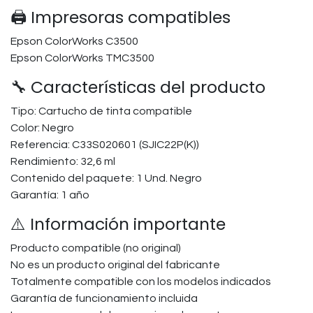
🖨️ Impresoras compatibles
Epson ColorWorks C3500
Epson ColorWorks TMC3500
🔧 Características del producto
Tipo: Cartucho de tinta compatible
Color: Negro
Referencia: C33S020601 (SJIC22P(K))
Rendimiento: 32,6 ml
Contenido del paquete: 1 Und. Negro
Garantía: 1 año
⚠️ Información importante
Producto compatible (no original)
No es un producto original del fabricante
Totalmente compatible con los modelos indicados
Garantía de funcionamiento incluida