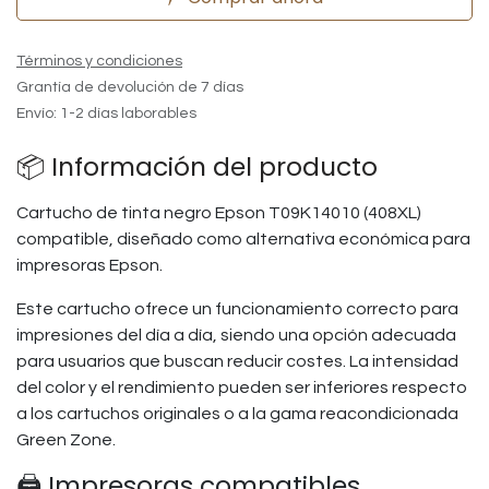
Términos y condiciones
Grantía de devolución de 7 días
Envío: 1-2 días laborables
📦 Información del producto
Cartucho de tinta negro Epson T09K14010 (408XL)
compatible, diseñado como alternativa económica para
impresoras Epson.
Este cartucho ofrece un funcionamiento correcto para
impresiones del día a día, siendo una opción adecuada
para usuarios que buscan reducir costes. La intensidad
del color y el rendimiento pueden ser inferiores respecto
a los cartuchos originales o a la gama reacondicionada
Green Zone.
🖨️ Impresoras compatibles