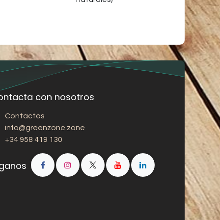
ontacta con nosotros
Contactos
info@greenzone.zone
+34 958 419 130
íganos