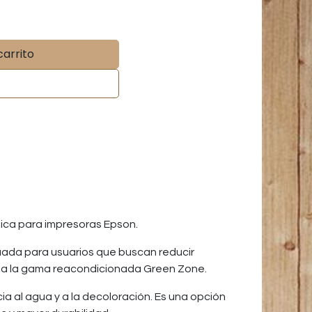
carrito
ca para impresoras Epson.
uada para usuarios que buscan reducir
s o a la gama reacondicionada Green Zone.
cia al agua y a la decoloración. Es una opción