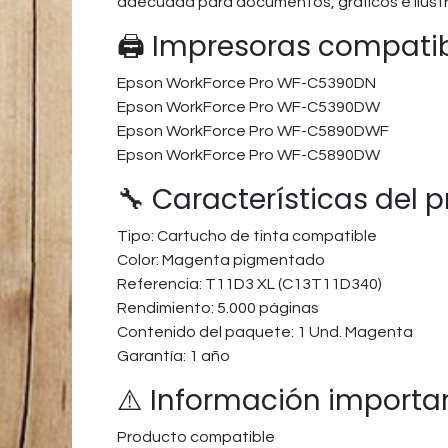
adecuada para documentos, gráficos e ilustr
🖨️ Impresoras compati
Epson WorkForce Pro WF-C5390DN
Epson WorkForce Pro WF-C5390DW
Epson WorkForce Pro WF-C5890DWF
Epson WorkForce Pro WF-C5890DW
🔧 Características del 
Tipo: Cartucho de tinta compatible
Color: Magenta pigmentado
Referencia: T11D3 XL (C13T11D340)
Rendimiento: 5.000 páginas
Contenido del paquete: 1 Und. Magenta
Garantía: 1 año
⚠️ Información importa
Producto compatible