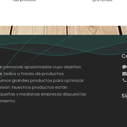
C
e personas apasionadas cuyo objetivo
 de todos a través de productos
ruimos grandes productos para optimizar
esión. Nuestros productos están
queñas y medianas empresas dispuestas
S
imiento.