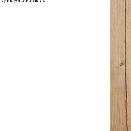
s y mayor durabilidad.