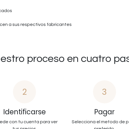
icados
en a sus respectivos fabricantes
estro proceso en cuatro pa
2
3
Identificarse
Pagar
ede con tu cuenta para ver
Selecciona el metodo de 
tus precios.
preferido.