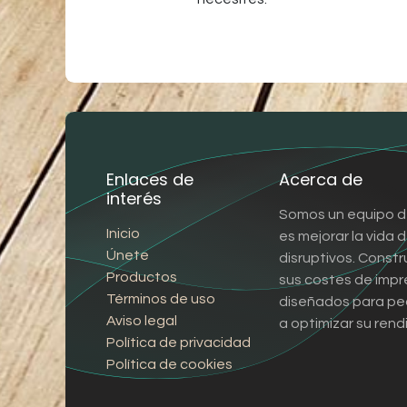
Enlaces de
Acerca de
interés
Somos un equipo d
Inicio
es mejorar la vida
Únete
disruptivos. Const
Productos
sus costes de impr
Términos de uso
diseñados para pe
Aviso legal
a optimizar su rend
Política de privacidad
Política de cookies