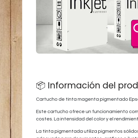
📦 Información del pro
Cartucho de tinta magenta pigmentado Epso
Este cartucho ofrece un funcionamiento corr
costes. La intensidad del color y el rendimi
La tinta pigmentada utiliza pigmentos sólidos 