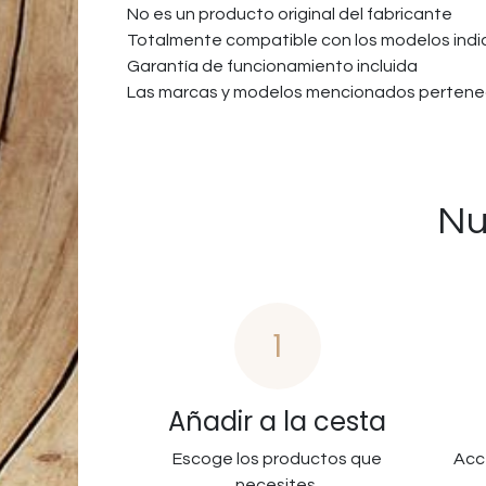
No es un producto original del fabricante
Totalmente compatible con los modelos ind
Garantía de funcionamiento incluida
Las marcas y modelos mencionados pertenec
Nu
1
Añadir a la cesta
Escoge los productos que
Acc
necesites.