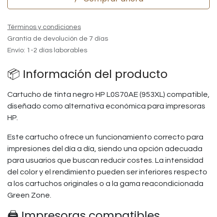
Términos y condiciones
Grantía de devolución de 7 días
Envío: 1-2 días laborables
📦 Información del producto
Cartucho de tinta negro HP L0S70AE (953XL) compatible,
diseñado como alternativa económica para impresoras
HP.
Este cartucho ofrece un funcionamiento correcto para
impresiones del día a día, siendo una opción adecuada
para usuarios que buscan reducir costes. La intensidad
del color y el rendimiento pueden ser inferiores respecto
a los cartuchos originales o a la gama reacondicionada
Green Zone.
🖨️ Impresoras compatibles