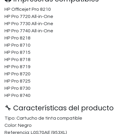
HP Officejet Pro 8210
HP Pro 7720 All-in-One
HP Pro 7730 All-in-One
HP Pro 7740 All-in-One
HP Pro 8218
HP Pro 8710
HP Pro 8715
HP Pro 8718
HP Pro 8719
HP Pro 8720
HP Pro 8725
HP Pro 8730
HP Pro 8740
🔧 Características del producto
Tipo: Cartucho de tinta compatible
Color: Negro
Referencia: L0S70AE (953XL)