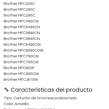
Brother MFC255C
Brother MFC290C
Brother MFC295C
Brother MFC490CW
Brother MFC5490CN
Brother MFC5890CN
Brother MFC5895CN
Brother MFC6490CW
Brother MFC6890CDW
Brother MFC790CW
Brother MFC795CW
Brother MFC800P
Brother MFC990CW
Brother MFCJ615W
🔧 Características del producto
Tipo: Cartucho de tinta reacondicionado
Color: Amarillo