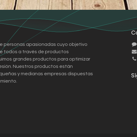
C
e personas apasionadas cuyo objetivo
 de todos a través de productos
ruimos grandes productos para optimizar
esión. Nuestros productos están
queñas y medianas empresas dispuestas
S
imiento.