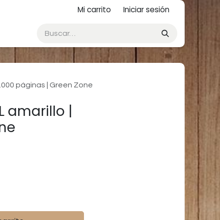
Mi carrito
Iniciar sesión
5.000 páginas | Green Zone
 amarillo |
one