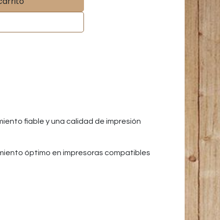
carrito
ento fiable y una calidad de impresión
amiento óptimo en impresoras compatibles