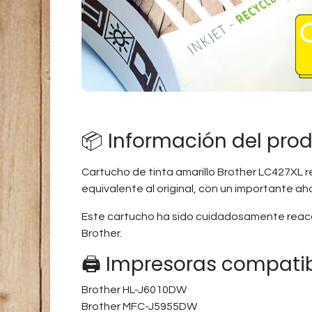
📦 Información del pro
Cartucho de tinta amarillo Brother LC427XL 
equivalente al original, con un importante ah
Este cartucho ha sido cuidadosamente reaco
Brother.
🖨️ Impresoras compati
Brother HL-J6010DW
Brother MFC-J5955DW