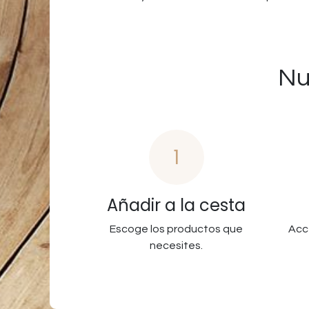
Nu
1
Añadir a la cesta
Escoge los productos que
Acc
necesites.