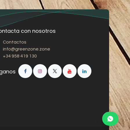
ontacta con nosotros
Contactos
info@greenzone.zone
+34 958 419 130
íganos