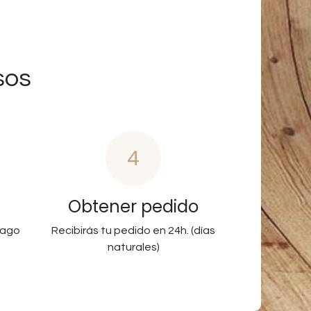
sos
4
Obtener pedido
pago
Recibirás tu pedido en 24h. (días
naturales)