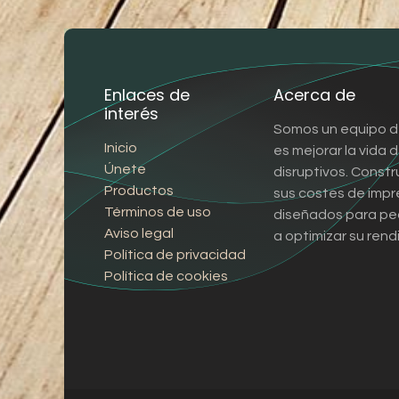
Enlaces de
Acerca de
interés
Somos un equipo d
Inicio
es mejorar la vida
Únete
disruptivos. Const
Productos
sus costes de impr
Términos de uso
diseñados para pe
Aviso legal
a optimizar su rend
Política de privacidad
Política de cookies