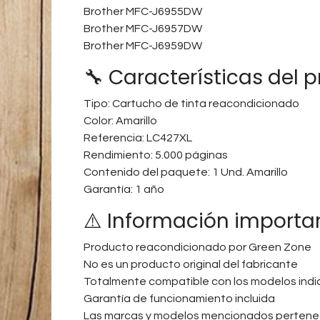
Brother MFC-J6955DW
Brother MFC-J6957DW
Brother MFC-J6959DW
🔧 Características del 
Tipo: Cartucho de tinta reacondicionado
Color: Amarillo
Referencia: LC427XL
Rendimiento: 5.000 páginas
Contenido del paquete: 1 Und. Amarillo
Garantía: 1 año
⚠️ Información importa
Producto reacondicionado por Green Zone
No es un producto original del fabricante
Totalmente compatible con los modelos ind
Garantía de funcionamiento incluida
Las marcas y modelos mencionados pertenec