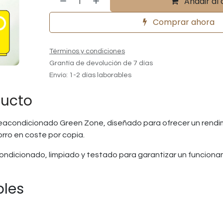
Añadir al 
Comprar ahora
Términos y condiciones
Grantía de devolución de 7 días
Envío: 1-2 días laborables
ducto
reacondicionado Green Zone, diseñado para ofrecer un rendimi
orro en coste por copia.
ndicionado, limpiado y testado para garantizar un funcion
bles