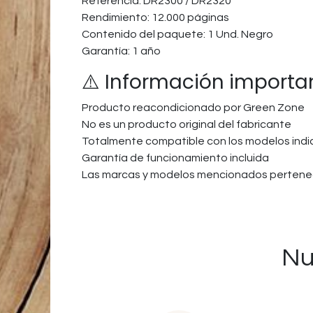
Referencia: DR2300 / DR2320
Rendimiento: 12.000 páginas
Contenido del paquete: 1 Und. Negro
Garantía: 1 año
⚠️ Información importa
Producto reacondicionado por Green Zone
No es un producto original del fabricante
Totalmente compatible con los modelos ind
Garantía de funcionamiento incluida
Las marcas y modelos mencionados pertenec
Nu