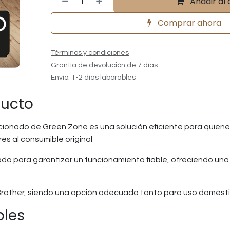
Añadir al 
Comprar ahora
Términos y condiciones
Grantía de devolución de 7 días
Envío: 1-2 días laborables
ducto
ionado de Green Zone es una solución eficiente para quiene
es al consumible original
o para garantizar un funcionamiento fiable, ofreciendo una 
Brother, siendo una opción adecuada tanto para uso domést
bles