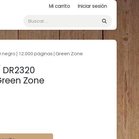
Mi carrito
Iniciar sesión
negro | 12.000 páginas | Green Zone
/ DR2320
 Green Zone