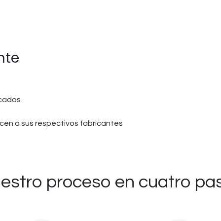
nte
icados
en a sus respectivos fabricantes
estro proceso en cuatro pa