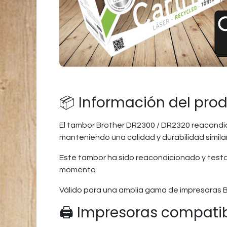
📦 Información del pro
El tambor Brother DR2300 / DR2320 reacondic
manteniendo una calidad y durabilidad similar
Este tambor ha sido reacondicionado y testad
momento
Válido para una amplia gama de impresoras 
🖨️ Impresoras compati