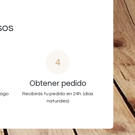
sos
4
Obtener pedido
pago
Recibirás tu pedido en 24h. (días
naturales)