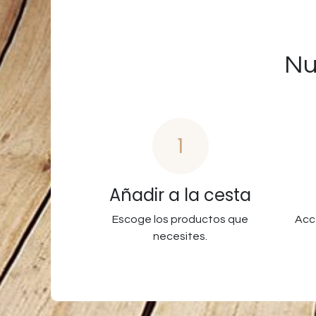
Nu
1
Añadir a la cesta
Escoge los productos que
Acc
necesites.