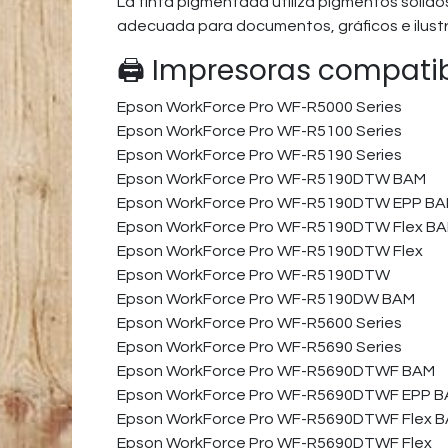
La tinta pigmentada utiliza pigmentos sólidos 
adecuada para documentos, gráficos e ilustr
🖨️ Impresoras compati
Epson WorkForce Pro WF-R5000 Series​
Epson WorkForce Pro WF-R5100 Series​
Epson WorkForce Pro WF-R5190 Series​
Epson WorkForce Pro WF-R5190DTW BAM​
Epson WorkForce Pro WF-R5190DTW EPP BA
Epson WorkForce Pro WF-R5190DTW Flex BA
Epson WorkForce Pro WF-R5190DTW Flex​
Epson WorkForce Pro WF-R5190DTW​
Epson WorkForce Pro WF-R5190DW BAM​
Epson WorkForce Pro WF-R5600 Series​
Epson WorkForce Pro WF-R5690 Series​
Epson WorkForce Pro WF-R5690DTWF BAM​
Epson WorkForce Pro WF-R5690DTWF EPP B
Epson WorkForce Pro WF-R5690DTWF Flex B
Epson WorkForce Pro WF-R5690DTWF Flex​