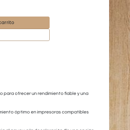
carrito
para ofrecer un rendimiento fiable y una
amiento óptimo en impresoras compatibles