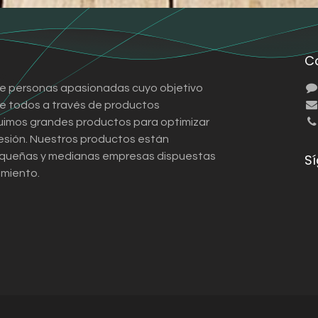
C
e personas apasionadas cuyo objetivo
 de todos a través de productos
ruimos grandes productos para optimizar
esión. Nuestros productos están
queñas y medianas empresas dispuestas
S
imiento.