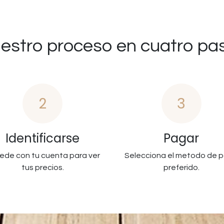
estro proceso en cuatro pa
2
3
Identificarse
Pagar
ede con tu cuenta para ver
Selecciona el metodo de 
tus precios.
preferido.