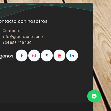
ontacta con nosotros
Contactos
info@greenzone.zone
+34 958 419 130
íganos