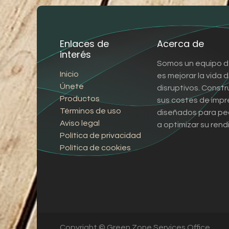
Enlaces de
Acerca de
interés
Somos un equipo d
Inicio
es mejorar la vida
Únete
disruptivos. Const
Productos
sus costes de impr
Términos de uso
diseñados para pe
Aviso legal
a optimizar su rend
Política de privacidad
Política de cookies
Copyright © Green Zone Services Office