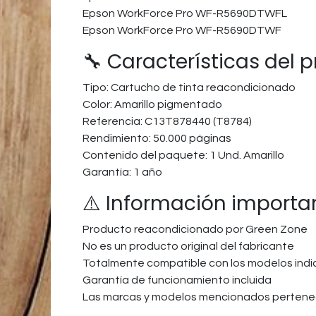
Epson WorkForce Pro WF-R5690DTWFL
Epson WorkForce Pro WF-R5690DTWF​
🔧 Características del 
Tipo: Cartucho de tinta reacondicionado
Color: Amarillo pigmentado
Referencia: C13T878440 (T8784)
Rendimiento: 50.000 páginas
Contenido del paquete: 1 Und. Amarillo
Garantía: 1 año
⚠️ Información importa
Producto reacondicionado por Green Zone
No es un producto original del fabricante
Totalmente compatible con los modelos ind
Garantía de funcionamiento incluida
Las marcas y modelos mencionados pertenec