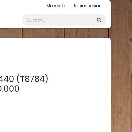
Mi carrito
Iniciar sesión
440 (T8784)
0.000