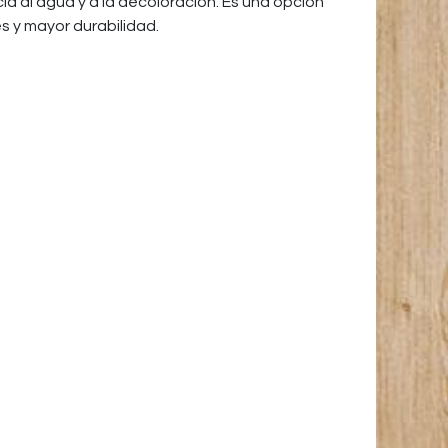
cia al agua y a la decoloración. Es una opción
s y mayor durabilidad.