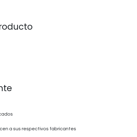
producto
nte
icados
en a sus respectivos fabricantes