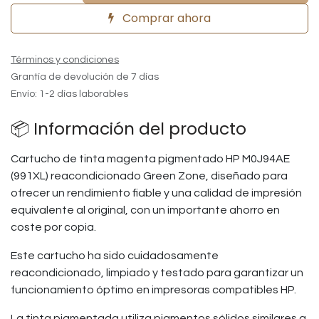
Comprar ahora
Términos y condiciones
Grantía de devolución de 7 días
Envío: 1-2 días laborables
📦 Información del producto
Cartucho de tinta magenta pigmentado HP M0J94AE
(991XL) reacondicionado Green Zone, diseñado para
ofrecer un rendimiento fiable y una calidad de impresión
equivalente al original, con un importante ahorro en
coste por copia.
Este cartucho ha sido cuidadosamente
reacondicionado, limpiado y testado para garantizar un
funcionamiento óptimo en impresoras compatibles HP.
La tinta pigmentada utiliza pigmentos sólidos similares a