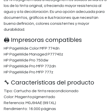
los de la tinta original, ofreciendo mayor resistencia al
agua y a la decoloración. Es una opción adecuada para
documentos, gráficos e ilustraciones que necesitan
buena definición, colores consistentes y mayor
durabilidad.
🖨️ Impresoras compatibles
HP PageWide Color MFP 774dn
HP PageWide Managed P77740z
HP PageWide Pro 750dw
HP PageWide Pro MFP 772dn
HP PageWide Pro MFP 777z
🔧 Características del producto
Tipo: Cartucho de tinta reacondicionado
Color: Magenta pigmentado
Referencia: M0J94AE (991XL)
Rendimiento: 16.000 páginas