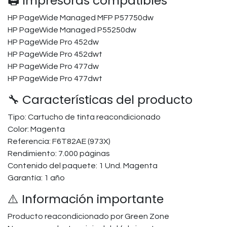
🖨️ Impresoras compatibles
HP PageWide Managed MFP P57750dw
HP PageWide Managed P55250dw
HP PageWide Pro 452dw
HP PageWide Pro 452dwt
HP PageWide Pro 477dw
HP PageWide Pro 477dwt
🔧 Características del producto
Tipo: Cartucho de tinta reacondicionado
Color: Magenta
Referencia: F6T82AE (973X)
Rendimiento: 7.000 páginas
Contenido del paquete: 1 Und. Magenta
Garantía: 1 año
⚠️ Información importante
Producto reacondicionado por Green Zone