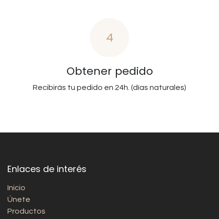
4
Obtener pedido
Recibirás tu pedido en 24h. (días naturales)
Enlaces de interés
Inicio
Únete
Productos