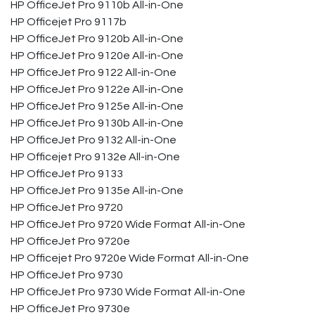
HP OfficeJet Pro 9110b All-in-One
HP Officejet Pro 9117b
HP OfficeJet Pro 9120b All-in-One
HP OfficeJet Pro 9120e All-in-One
HP OfficeJet Pro 9122 All-in-One
HP OfficeJet Pro 9122e All-in-One
HP OfficeJet Pro 9125e All-in-One
HP OfficeJet Pro 9130b All-in-One
HP OfficeJet Pro 9132 All-in-One
HP Officejet Pro 9132e All-in-One
HP OfficeJet Pro 9133
HP OfficeJet Pro 9135e All-in-One
HP OfficeJet Pro 9720
HP OfficeJet Pro 9720 Wide Format All-in-One
HP OfficeJet Pro 9720e
HP Officejet Pro 9720e Wide Format All-in-One
HP OfficeJet Pro 9730
HP OfficeJet Pro 9730 Wide Format All-in-One
HP OfficeJet Pro 9730e