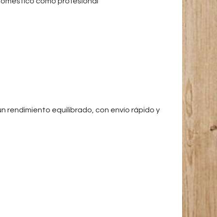
 doméstico como profesional
un rendimiento equilibrado, con envío rápido y