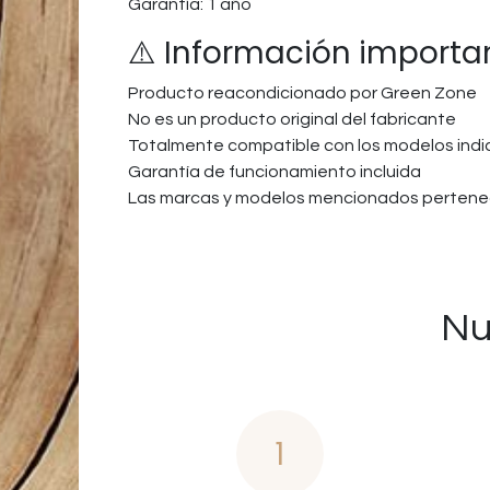
Garantía: 1 año
⚠️ Información importa
Producto reacondicionado por Green Zone
No es un producto original del fabricante
Totalmente compatible con los modelos ind
Garantía de funcionamiento incluida
Las marcas y modelos mencionados pertenec
Nu
1