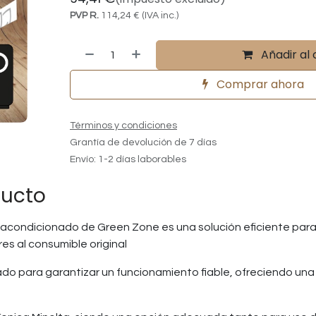
PVP R.
114,24
€
(IVA inc.)
Añadir al 
Comprar ahora
Términos y condiciones
Grantía de devolución de 7 días
Envío: 1-2 días laborables
ducto
acondicionado de Green Zone es una solución eficiente para
es al consumible original
o para garantizar un funcionamiento fiable, ofreciendo una 