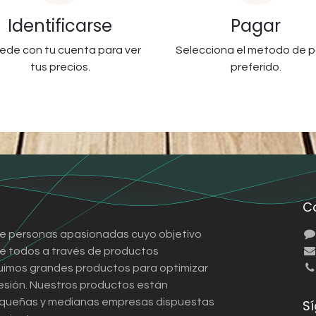
Identificarse
Pagar
ede con tu cuenta para ver
Selecciona el metodo de 
tus precios.
preferido.
C
e personas apasionadas cuyo objetivo
 de todos a través de productos
ruimos grandes productos para optimizar
esión. Nuestros productos están
queñas y medianas empresas dispuestas
S