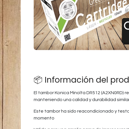
📦 Información del pro
El tambor Konica Minolta DR512 (A2XN0RD) re
manteniendo una calidad y durabilidad similar
Este tambor ha sido reacondicionado y testad
momento