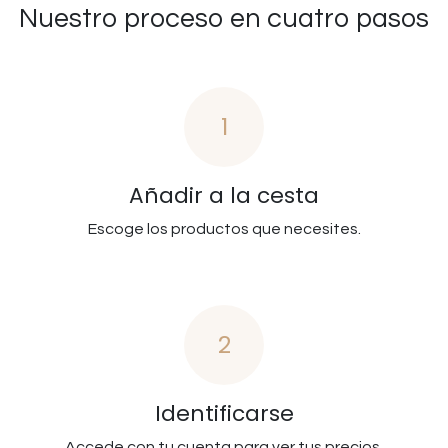
Nuestro proceso en cuatro pasos
1
Añadir a la cesta
Escoge los productos que necesites.
2
Identificarse
Accede con tu cuenta para ver tus precios.