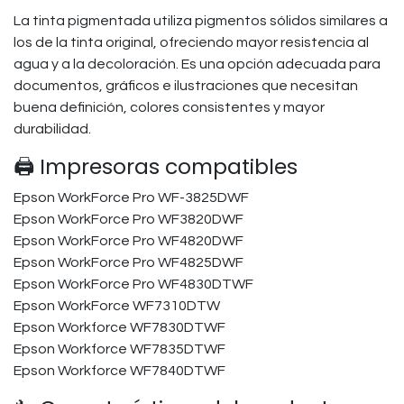
La tinta pigmentada utiliza pigmentos sólidos similares a
los de la tinta original, ofreciendo mayor resistencia al
agua y a la decoloración. Es una opción adecuada para
documentos, gráficos e ilustraciones que necesitan
buena definición, colores consistentes y mayor
durabilidad.
🖨️ Impresoras compatibles
Epson WorkForce Pro WF-3825DWF​
Epson WorkForce Pro WF3820DWF​
Epson WorkForce Pro WF4820DWF​
Epson WorkForce Pro WF4825DWF​
Epson WorkForce Pro WF4830DTWF
Epson WorkForce WF7310DTW​
Epson Workforce WF7830DTWF​
Epson Workforce WF7835DTWF​
Epson Workforce WF7840DTWF​