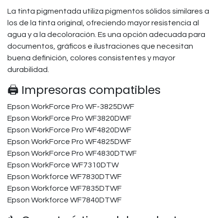
La tinta pigmentada utiliza pigmentos sólidos similares a
los de la tinta original, ofreciendo mayor resistencia al
agua y a la decoloración. Es una opción adecuada para
documentos, gráficos e ilustraciones que necesitan
buena definición, colores consistentes y mayor
durabilidad.
🖨️ Impresoras compatibles
Epson WorkForce Pro WF-3825DWF​
Epson WorkForce Pro WF3820DWF​
Epson WorkForce Pro WF4820DWF​
Epson WorkForce Pro WF4825DWF​
Epson WorkForce Pro WF4830DTWF
Epson WorkForce WF7310DTW​
Epson Workforce WF7830DTWF​
Epson Workforce WF7835DTWF​
Epson Workforce WF7840DTWF​