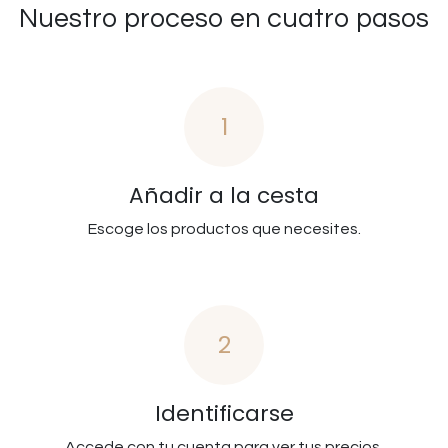
Nuestro proceso en cuatro pasos
1
Añadir a la cesta
Escoge los productos que necesites.
2
Identificarse
Accede con tu cuenta para ver tus precios.