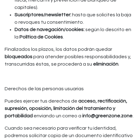
fiscal, mercantil y prevención de blanqueo de
capitales).
Suscriptores/newsletter:
hasta que solicites la baja
o revoques tu consentimiento.
Datos de navegación/cookies:
según lo descrito en
la
Política de Cookies
.
Finalizados los plazos, los datos podrán quedar
bloqueados
para atender posibles responsabilidades y,
transcurridas éstas, se procederá a su
eliminación
.
Derechos de las personas usuarias
Puedes ejercer tus derechos de
acceso, rectificación,
supresión, oposición, limitación del tratamiento y
portabilidad
enviando un correo a
info@greenzone.zone
.
Cuando sea necesario para verificar tu identidad,
podremos solicitar copia de un documento identificativo