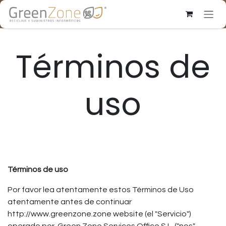
Pular para o conteúdo
Términos de
uso
Términos de uso
Por favor lea atentamente estos Términos de Uso
atentamente antes de continuar
http://www.greenzone.zone website (el "Servicio")