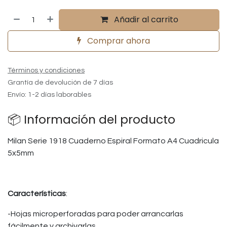
Añadir al carrito
Comprar ahora
Términos y condiciones
Grantía de devolución de 7 días
Envío: 1-2 días laborables
📦 Información del producto
Milan Serie 1918 Cuaderno Espiral Formato A4 Cuadricula
5x5mm
Características
:
-Hojas microperforadas para poder arrancarlas
fácilmente y archivarlas