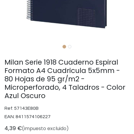
Milan Serie 1918 Cuaderno Espiral
Formato A4 Cuadricula 5x5mm -
80 Hojas de 95 gr/m2 -
Microperforado, 4 Taladros - Color
Azul Oscuro
Ref:
57143E80B
EAN:
8411574106227
4,39
€
(impuesto excluido)