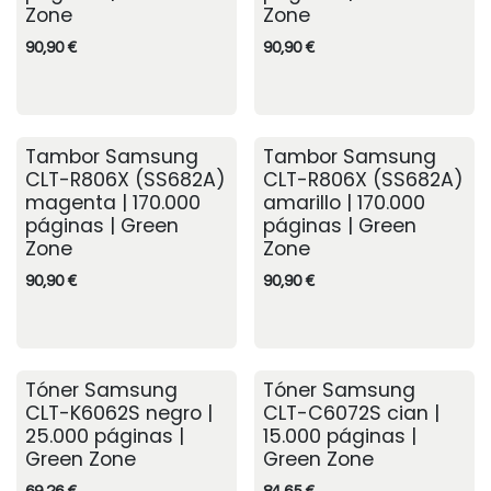
Zone
Zone
90,90
€
90,90
€
Tambor Samsung
Tambor Samsung
CLT-R806X (SS682A)
CLT-R806X (SS682A)
magenta | 170.000
amarillo | 170.000
páginas | Green
páginas | Green
Zone
Zone
90,90
€
90,90
€
Tóner Samsung
Tóner Samsung
CLT-K6062S negro |
CLT-C6072S cian |
25.000 páginas |
15.000 páginas |
Green Zone
Green Zone