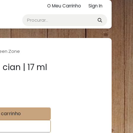
O Meu Carrinho
Sign In
reen Zone
ian | 17 ml
 carrinho