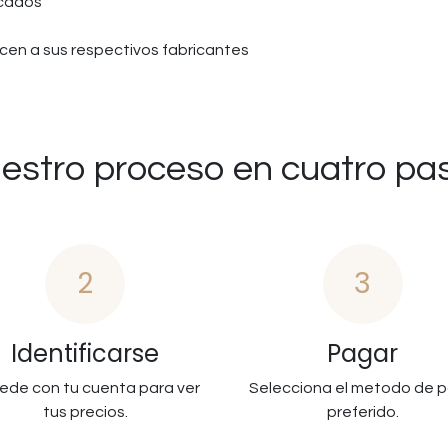
icados
en a sus respectivos fabricantes
estro proceso en cuatro pa
2
3
Identificarse
Pagar
ede con tu cuenta para ver
Selecciona el metodo de 
tus precios.
preferido.