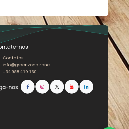
ontate-nos
Contatos
info@greenzone.zone
+34 958 419 130
iga-nos