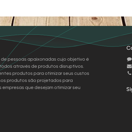
C
de pessoas apaixonadas cujo objetivo é
 todos através de produtos disruptivos.
ntes produtos para otimizar seus custos
sos produtos são projetados para
 empresas que desejam otimizar seu
S