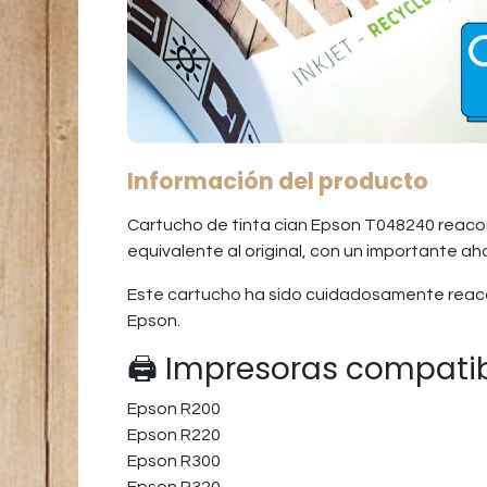
Información del producto
Cartucho de tinta cian Epson T048240 reacon
equivalente al original, con un importante ah
Este cartucho ha sido cuidadosamente reaco
Epson.
🖨️ Impresoras compati
Epson R200
Epson R220
Epson R300
Epson R320