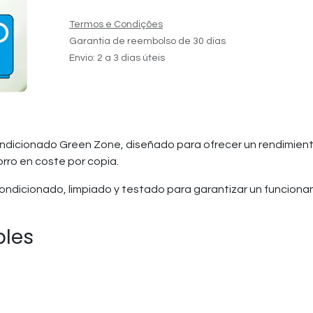
Termos e Condições
Garantia de reembolso de 30 dias
Envio: 2 a 3 dias úteis
dicionado Green Zone, diseñado para ofrecer un rendimiento 
orro en coste por copia.
ndicionado, limpiado y testado para garantizar un funcion
bles