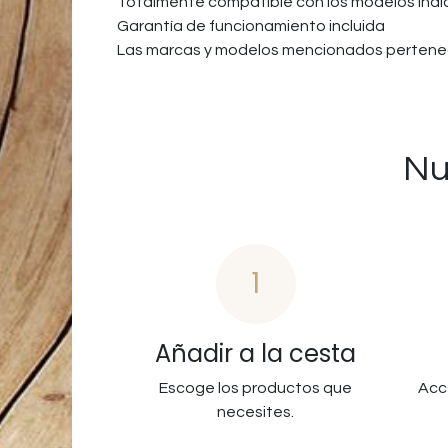
Totalmente compatible con los modelos ind
Garantía de funcionamiento incluida
Las marcas y modelos mencionados pertenec
Nu
1
Añadir a la cesta
Escoge los productos que
Acc
necesites.