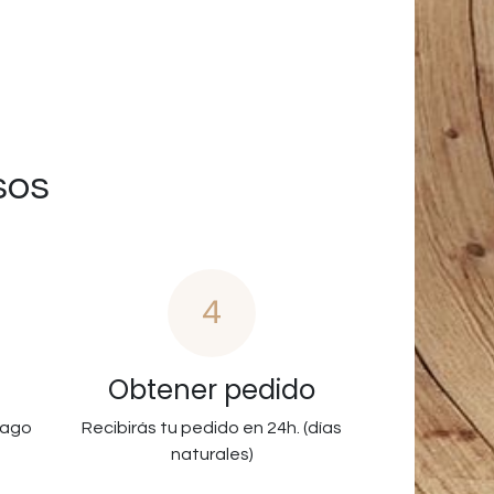
sos
4
Obtener pedido
pago
Recibirás tu pedido en 24h. (días
naturales)