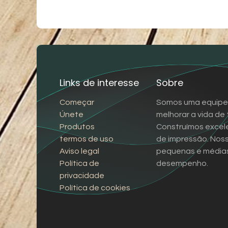
Links de interesse
Sobre
Começar
Somos uma equipe 
Únete
melhorar a vida de
Produtos
Construímos excele
termos de uso
de impressão. Nos
Aviso legal
pequenas e médias
Política de
desempenho.
privacidade
Política de cookies