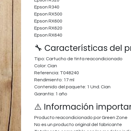
Epson R340
Epson RX500
Epson RX600
Epson RX620
Epson RX640
🔧 Características del 
Tipo: Cartucho de tinta reacondicionado
Color: Cian
Referencia: T048240
Rendimiento: 17 ml
Contenido del paquete: 1 Und. Cian
Garantía: 1 año
⚠️ Información importa
Producto reacondicionado por Green Zone
No es un producto original del fabricante