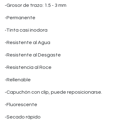
-Grosor de trazo: 1.5 - 3 mm
-Permanente
-Tinta casi inodora
-Resistente al Agua
-Resistente al Desgaste
-Resistencia al Roce
-Rellenable
-Capuchón con clip, puede reposicionarse.
-Fluorescente
-Secado rápido