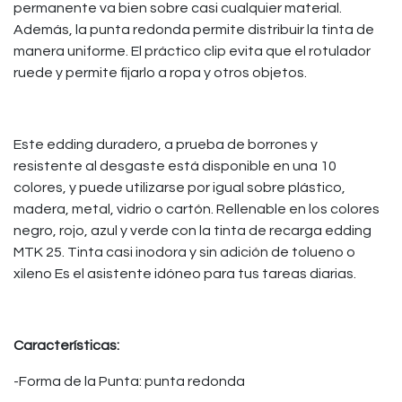
permanente va bien sobre casi cualquier material.
Además, la punta redonda permite distribuir la tinta de
manera uniforme. El práctico clip evita que el rotulador
ruede y permite fijarlo a ropa y otros objetos.
Este edding duradero, a prueba de borrones y
resistente al desgaste está disponible en una 10
colores, y puede utilizarse por igual sobre plástico,
madera, metal, vidrio o cartón. Rellenable en los colores
negro, rojo, azul y verde con la tinta de recarga edding
MTK 25. Tinta casi inodora y sin adición de tolueno o
xileno Es el asistente idóneo para tus tareas diarias.
Características:
-Forma de la Punta: punta redonda