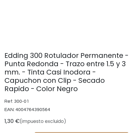
Edding 300 Rotulador Permanente -
Punta Redonda - Trazo entre 1.5 y 3
mm. - Tinta Casi Inodora -
Capuchon con Clip - Secado
Rapido - Color Negro
Ref:
300-01
EAN:
4004764390564
1,30
€
(impuesto excluido)