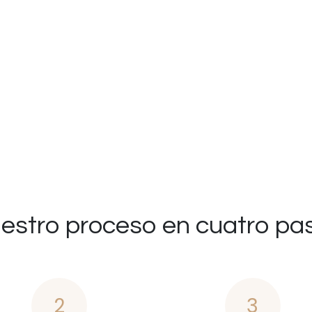
estro proceso en cuatro pa
2
3