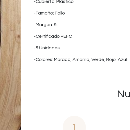
-Cubierta: Plástico
-Tamaño: Folio
-Margen: Si
-Certificado PEFC
-5 Unidades
-Colores: Morado, Amarillo, Verde, Rojo, Azul
Nu
1