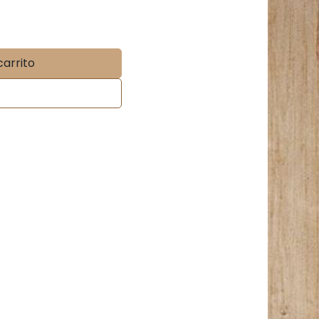
carrito