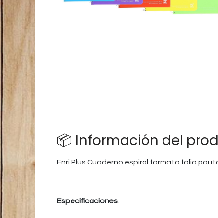
📦 Información del pro
Enri Plus Cuaderno espiral formato folio pau
Especificaciones
: