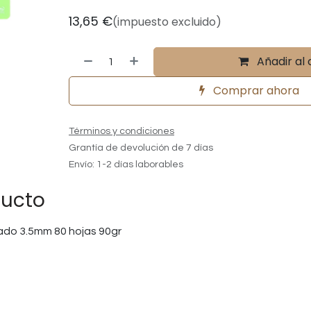
13,65
€
(impuesto excluido)
Añadir al 
Comprar ahora
Términos y condiciones
Grantía de devolución de 7 días
Envío: 1-2 días laborables
ducto
tado 3.5mm 80 hojas 90gr