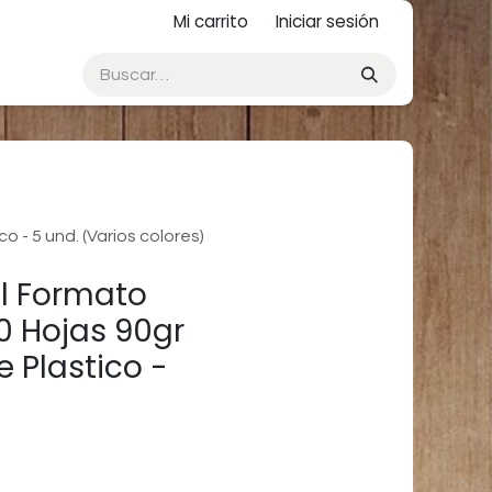
Mi carrito
Iniciar sesión
 - 5 und. (Varios colores)
al Formato
0 Hojas 90gr
 Plastico -