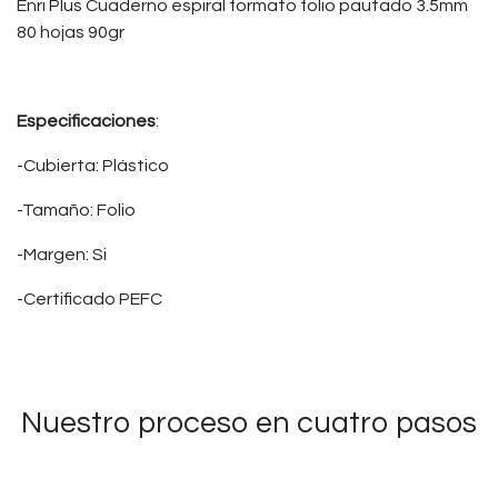
Enri Plus Cuaderno espiral formato folio pautado 3.5mm
80 hojas 90gr
Especificaciones
:
-Cubierta: Plástico
-Tamaño: Folio
-Margen: Si
-Certificado PEFC
Nuestro proceso en cuatro pasos