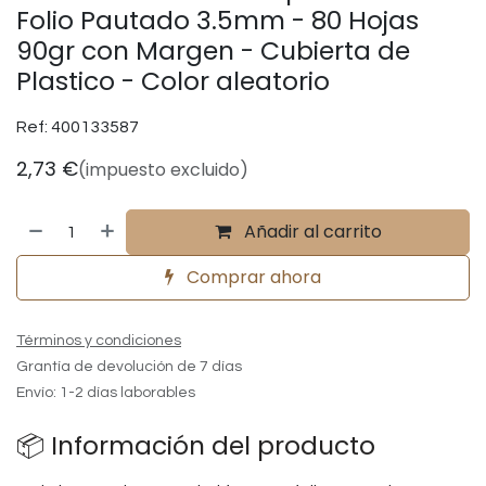
Folio Pautado 3.5mm - 80 Hojas
90gr con Margen - Cubierta de
Plastico - Color aleatorio
Ref:
400133587
2,73
€
(impuesto excluido)
Añadir al carrito
Comprar ahora
Términos y condiciones
Grantía de devolución de 7 días
Envío: 1-2 días laborables
📦 Información del producto