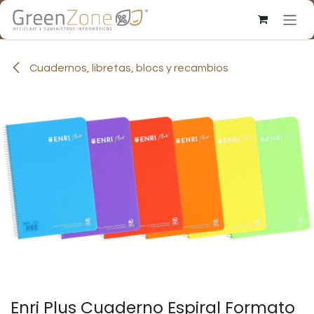
Ir al contenido
Cuadernos, libretas, blocs y recambios
Enri Plus Cuaderno Espiral Formato