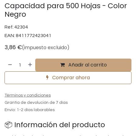
Capacidad para 500 Hojas - Color
Negro
Ref:
42304
EAN:
8411772423041
3,86
€
(impuesto excluido)
Añadir al carrito
Comprar ahora
Términos y condiciones
Grantía de devolución de 7 días
Envío: 1-2 días laborables
📦 Información del producto