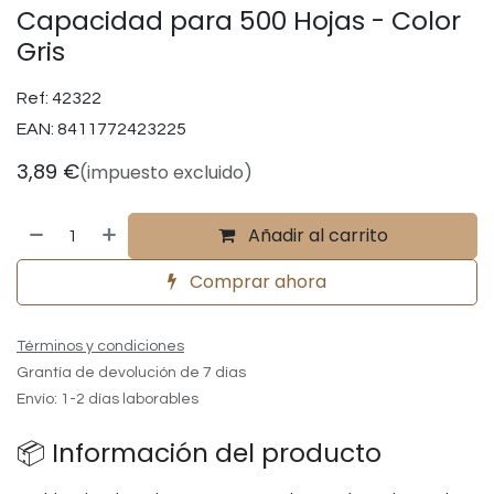
Capacidad para 500 Hojas - Color
Gris
Ref:
42322
EAN:
8411772423225
3,89
€
(impuesto excluido)
Añadir al carrito
Comprar ahora
Términos y condiciones
Grantía de devolución de 7 días
Envío: 1-2 días laborables
📦 Información del producto