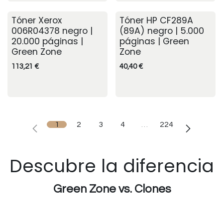
Tóner Xerox
Tóner HP CF289A
006R04378 negro |
(89A) negro | 5.000
20.000 páginas |
páginas | Green
Green Zone
Zone
113,21
€
40,40
€
1
2
3
4
…
224
Descubre la diferencia
Green Zone vs. Clones