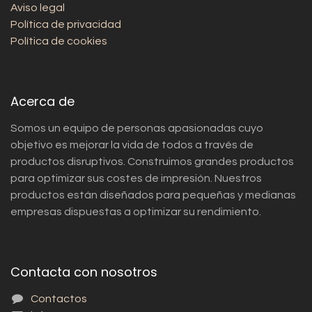
Aviso legal
Política de privacidad
Política de cookies
Acerca de
Somos un equipo de personas apasionadas cuyo
objetivo es mejorar la vida de todos a través de
productos disruptivos. Construimos grandes productos
para optimizar sus costes de impresión. Nuestros
productos están diseñados para pequeñas y medianas
empresas dispuestas a optimizar su rendimiento.
Contacta con nosotros
Contactos