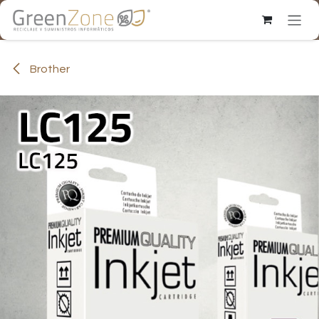
Ir al contenido
Brother