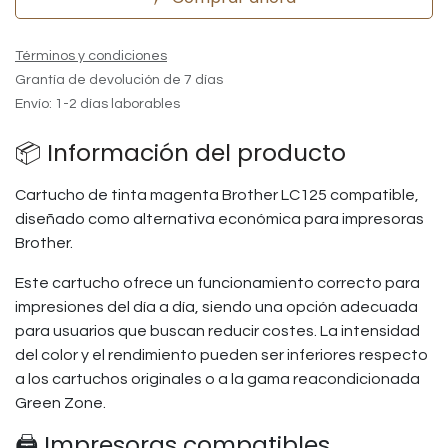
Términos y condiciones
Grantía de devolución de 7 días
Envío: 1-2 días laborables
📦 Información del producto
Cartucho de tinta magenta Brother LC125 compatible,
diseñado como alternativa económica para impresoras
Brother.
Este cartucho ofrece un funcionamiento correcto para
impresiones del día a día, siendo una opción adecuada
para usuarios que buscan reducir costes. La intensidad
del color y el rendimiento pueden ser inferiores respecto
a los cartuchos originales o a la gama reacondicionada
Green Zone.
🖨️ Impresoras compatibles