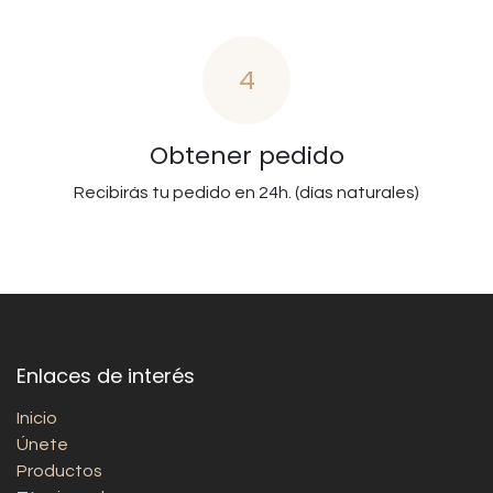
4
Obtener pedido
Recibirás tu pedido en 24h. (días naturales)
Enlaces de interés
Inicio
Únete
Productos