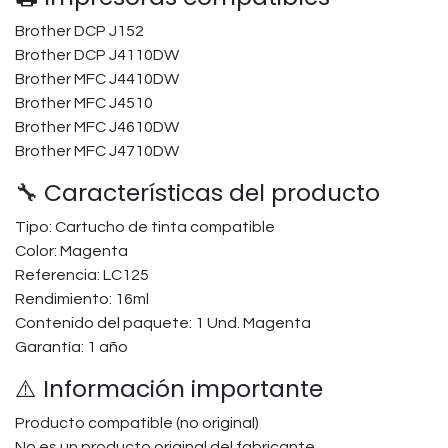
Brother DCP J152
Brother DCP J4110DW
Brother MFC J4410DW
Brother MFC J4510
Brother MFC J4610DW
Brother MFC J4710DW
🔧 Características del producto
Tipo: Cartucho de tinta compatible
Color: Magenta
Referencia: LC125
Rendimiento: 16ml
Contenido del paquete: 1 Und. Magenta
Garantía: 1 año
⚠️ Información importante
Producto compatible (no original)
No es un producto original del fabricante