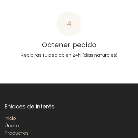
4
Obtener pedido
Recibirás tu pedido en 24h. (días naturales)
Enlaces de interés
Inicio
Únete
Productos