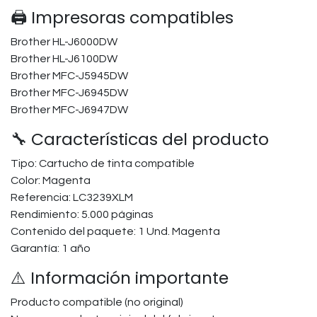
🖨️ Impresoras compatibles
Brother HL-J6000DW
Brother HL-J6100DW
Brother MFC-J5945DW
Brother MFC-J6945DW
Brother MFC-J6947DW
🔧 Características del producto
Tipo: Cartucho de tinta compatible
Color: Magenta
Referencia: LC3239XLM
Rendimiento: 5.000 páginas
Contenido del paquete: 1 Und. Magenta
Garantía: 1 año
⚠️ Información importante
Producto compatible (no original)