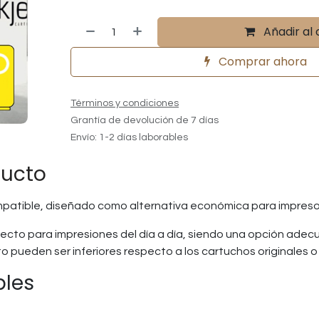
Añadir al 
Comprar ahora
Términos y condiciones
Grantía de devolución de 7 días
Envío: 1-2 días laborables
ducto
mpatible, diseñado como alternativa económica para impreso
ecto para impresiones del día a día, siendo una opción adec
ento pueden ser inferiores respecto a los cartuchos originale
bles