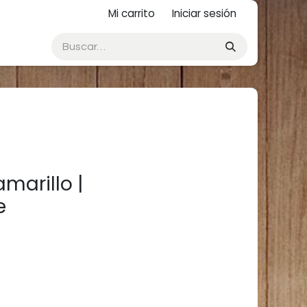
Mi carrito
Iniciar sesión
marillo |
e