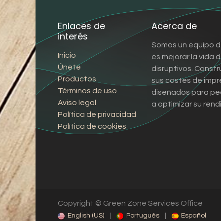
Enlaces de
Acerca de
interés
Somos un equipo d
Inicio
es mejorar la vida
Únete
disruptivos. Const
Productos
sus costes de impr
Términos de uso
diseñados para pe
Aviso legal
a optimizar su rend
Política de privacidad
Política de cookies
Copyright © Green Zone Services Office
English (US)
|
Português
|
Español