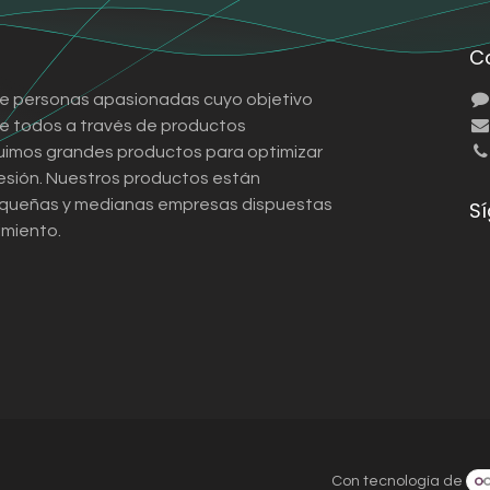
C
e personas apasionadas cuyo objetivo
 de todos a través de productos
ruimos grandes productos para optimizar
esión. Nuestros productos están
queñas y medianas empresas dispuestas
S
imiento.
Con tecnología de