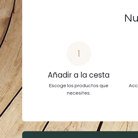
Nu
1
Añadir a la cesta
Escoge los productos que
Acc
necesites.