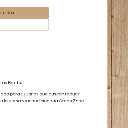
carrito
ras Brother.
uada para usuarios que buscan reducir
s o a la gama reacondicionada Green Zone.