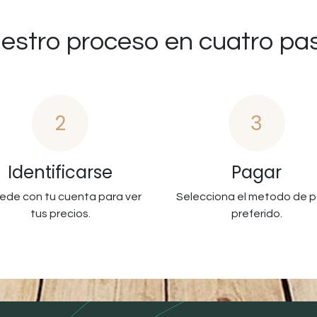
estro proceso en cuatro pa
2
3
Identificarse
Pagar
ede con tu cuenta para ver
Selecciona el metodo de 
tus precios.
preferido.