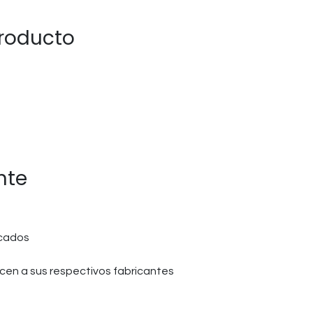
producto
nte
icados
en a sus respectivos fabricantes