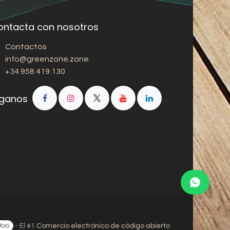
ontacta con nosotros
Contactos
info@greenzone.zone
+34 958 419 130
íganos
- El #1
Comercio electrónico de código abierto