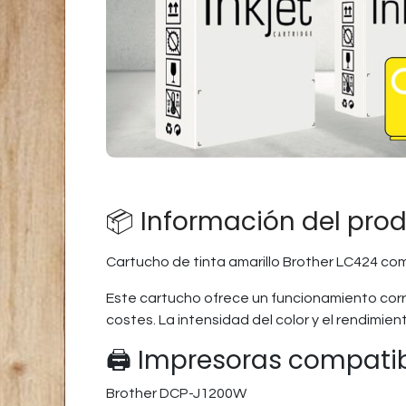
📦 Información del pro
Cartucho de tinta amarillo Brother LC424 co
Este cartucho ofrece un funcionamiento corr
costes. La intensidad del color y el rendimi
🖨️ Impresoras compati
Brother DCP-J1200W