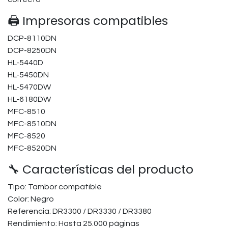
🖨️ Impresoras compatibles
DCP-8110DN
DCP-8250DN
HL-5440D
HL-5450DN
HL-5470DW
HL-6180DW
MFC-8510
MFC-8510DN
MFC-8520
MFC-8520DN
🔧 Características del producto
Tipo: Tambor compatible
Color: Negro
Referencia: DR3300 / DR3330 / DR3380
Rendimiento: Hasta 25.000 páginas