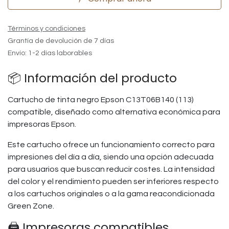
Términos y condiciones
Grantía de devolución de 7 días
Envío: 1-2 días laborables
📦 Información del producto
Cartucho de tinta negro Epson C13T06B140 (113)
compatible, diseñado como alternativa económica para
impresoras Epson.
Este cartucho ofrece un funcionamiento correcto para
impresiones del día a día, siendo una opción adecuada
para usuarios que buscan reducir costes. La intensidad
del color y el rendimiento pueden ser inferiores respecto
a los cartuchos originales o a la gama reacondicionada
Green Zone.
🖨️ Impresoras compatibles