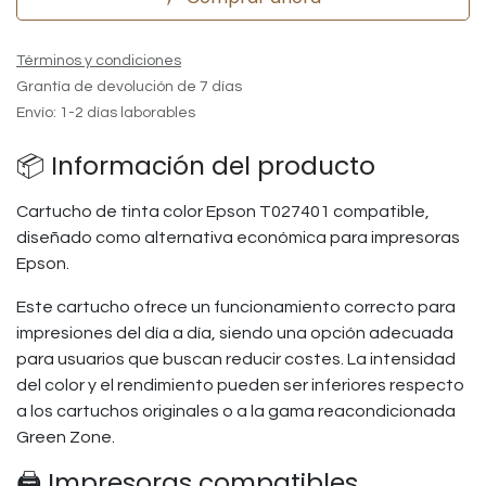
Términos y condiciones
Grantía de devolución de 7 días
Envío: 1-2 días laborables
📦 Información del producto
Cartucho de tinta color Epson T027401 compatible,
diseñado como alternativa económica para impresoras
Epson.
Este cartucho ofrece un funcionamiento correcto para
impresiones del día a día, siendo una opción adecuada
para usuarios que buscan reducir costes. La intensidad
del color y el rendimiento pueden ser inferiores respecto
a los cartuchos originales o a la gama reacondicionada
Green Zone.
🖨️ Impresoras compatibles