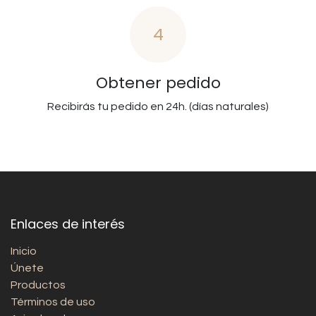
4
Obtener pedido
Recibirás tu pedido en 24h. (días naturales)
Enlaces de interés
Inicio
Únete
Productos
Términos de uso