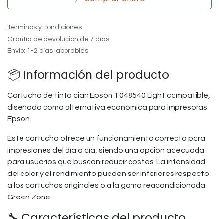
Términos y condiciones
Grantía de devolución de 7 días
Envío: 1-2 días laborables
📦 Información del producto
Cartucho de tinta cian Epson T048540 Light compatible,
diseñado como alternativa económica para impresoras
Epson.
Este cartucho ofrece un funcionamiento correcto para
impresiones del día a día, siendo una opción adecuada
para usuarios que buscan reducir costes. La intensidad
del color y el rendimiento pueden ser inferiores respecto
a los cartuchos originales o a la gama reacondicionada
Green Zone.
🔧 Características del producto