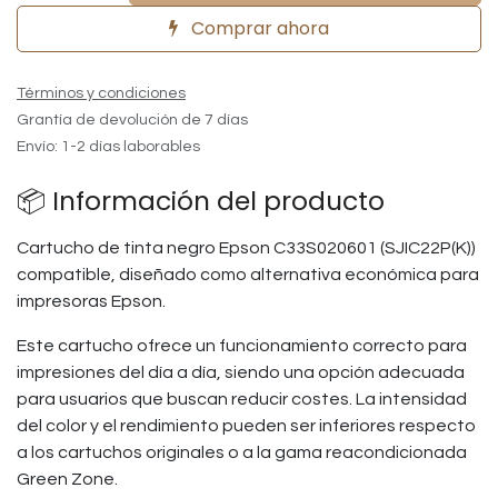
Comprar ahora
Términos y condiciones
Grantía de devolución de 7 días
Envío: 1-2 días laborables
📦 Información del producto
Cartucho de tinta negro Epson C33S020601 (SJIC22P(K))
compatible, diseñado como alternativa económica para
impresoras Epson.
Este cartucho ofrece un funcionamiento correcto para
impresiones del día a día, siendo una opción adecuada
para usuarios que buscan reducir costes. La intensidad
del color y el rendimiento pueden ser inferiores respecto
a los cartuchos originales o a la gama reacondicionada
Green Zone.