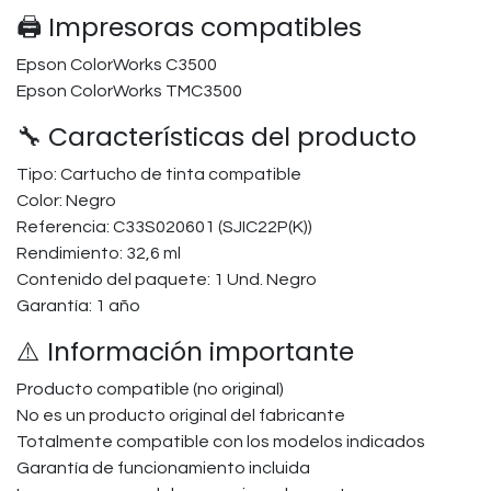
🖨️ Impresoras compatibles
Epson ColorWorks C3500
Epson ColorWorks TMC3500
🔧 Características del producto
Tipo: Cartucho de tinta compatible
Color: Negro
Referencia: C33S020601 (SJIC22P(K))
Rendimiento: 32,6 ml
Contenido del paquete: 1 Und. Negro
Garantía: 1 año
⚠️ Información importante
Producto compatible (no original)
No es un producto original del fabricante
Totalmente compatible con los modelos indicados
Garantía de funcionamiento incluida