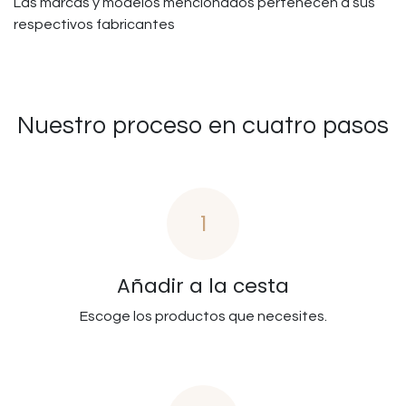
Las marcas y modelos mencionados pertenecen a sus
respectivos fabricantes
Nuestro proceso en cuatro pasos
1
Añadir a la cesta
Escoge los productos que necesites.