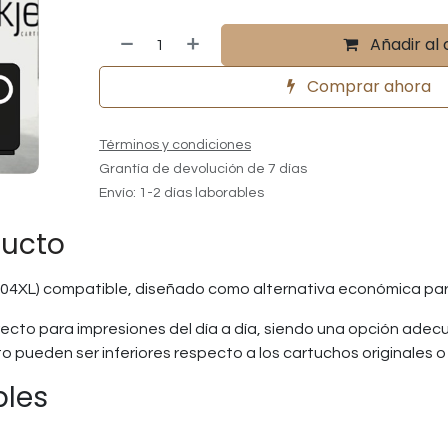
Añadir al 
Comprar ahora
Términos y condiciones
Grantía de devolución de 7 días
Envío: 1-2 días laborables
ducto
04XL) compatible, diseñado como alternativa económica par
ecto para impresiones del día a día, siendo una opción adec
ento pueden ser inferiores respecto a los cartuchos originale
bles