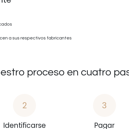
icados
en a sus respectivos fabricantes
estro proceso en cuatro pa
2
3
Identificarse
Pagar