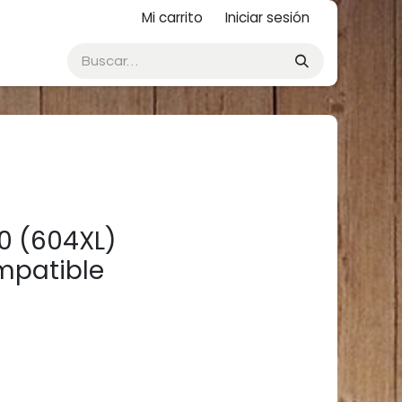
Mi carrito
Iniciar sesión
0 (604XL)
mpatible