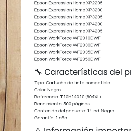
Epson Expression Home XP2205
Epson Expression Home XP3200
Epson Expression Home XP3205
Epson Expression Home XP4200
Epson Expression Home XP4205
Epson WorkForce WF2910DWF
Epson WorkForce WF2930DWF
Epson WorkForce WF2935DWF
Epson WorkForce WF2950DWF
🔧 Características del 
Tipo: Cartucho de tinta compatible
Color: Negro
Referencia: T10H14010 (604XL)
Rendimiento: 500 páginas
Contenido del paquete: 1 Und. Negro
Garantía: 1 año
⚠️ Información importa