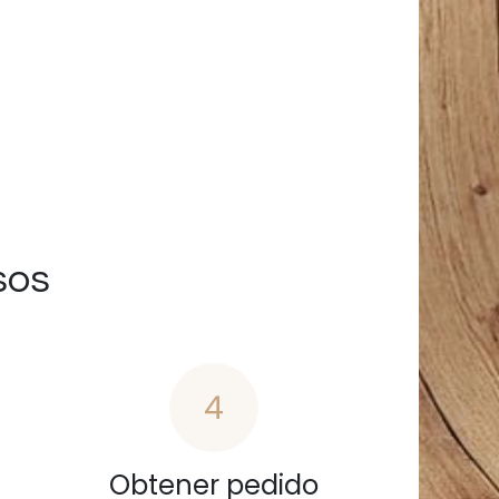
sos
4
Obtener pedido