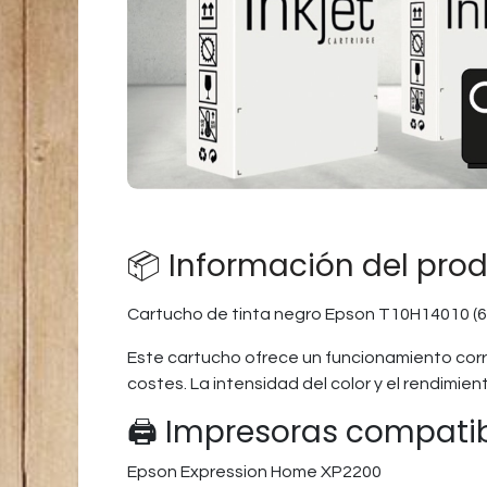
📦 Información del pro
Cartucho de tinta negro Epson T10H14010 (6
Este cartucho ofrece un funcionamiento corr
costes. La intensidad del color y el rendimi
🖨️ Impresoras compati
Epson Expression Home XP2200