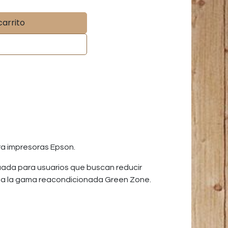
carrito
a impresoras Epson.
uada para usuarios que buscan reducir
s o a la gama reacondicionada Green Zone.