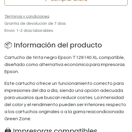
Términos y condiciones
Grantía de devolución de 7 días
Envío: 1-2 días laborables
📦 Información del producto
Cartucho de tinta negro Epson T129140 XL compatible,
diseñado como alternativa económica para impresoras
Epson.
Este cartucho ofrece un funcionamiento correcto para
impresiones del día a día, siendo una opción adecuada
para usuarios que buscan reducir costes. La intensidad
del color y el rendimiento pueden ser inferiores respecto
a los cartuchos originales o a la gama reacondicionada
Green Zone.
🖨️ Impresoras compatibles