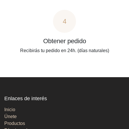
4
Obtener pedido
Recibirás tu pedido en 24h. (días naturales)
Enlaces de interés
Inicio
Únete
Productos