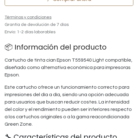
Términos y condiciones
Grantía de devolución de 7 días
Envío: 1-2 días laborables
📦 Información del producto
Cartucho de tinta cian Epson T559540 Light compatible,
diseñado como alternativa económica para impresoras
Epson.
Este cartucho ofrece un funcionamiento correcto para
impresiones del día a día, siendo una opción adecuada
para usuarios que buscan reducir costes. La intensidad
del color y el rendimiento pueden ser inferiores respecto
a los cartuchos originales o a la gama reacondicionada
Green Zone.
🔧 Características del producto