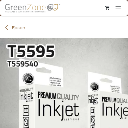
Ir al contenido
Epson