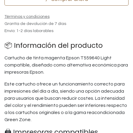
Términos y condiciones
Grantía de devolución de 7 días
Envío: 1-2 días laborables
📦 Información del producto
Cartucho de tinta magenta Epson T559640 Light
compatible, diseñado como alternativa económica para
impresoras Epson.
Este cartucho ofrece un funcionamiento correcto para
impresiones del día a día, siendo una opción adecuada
para usuarios que buscan reducir costes. La intensidad
del color y el rendimiento pueden ser inferiores respecto
a los cartuchos originales o a la gama reacondicionada
Green Zone.
🖨️ Impresoras compatibles