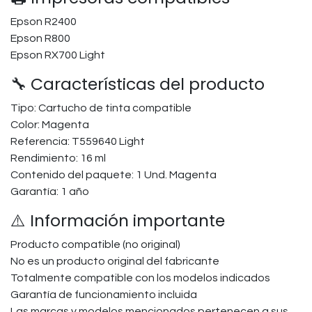
Epson R2400
Epson R800
Epson RX700 Light
🔧 Características del producto
Tipo: Cartucho de tinta compatible
Color: Magenta
Referencia: T559640 Light
Rendimiento: 16 ml
Contenido del paquete: 1 Und. Magenta
Garantía: 1 año
⚠️ Información importante
Producto compatible (no original)
No es un producto original del fabricante
Totalmente compatible con los modelos indicados
Garantía de funcionamiento incluida
Las marcas y modelos mencionados pertenecen a sus