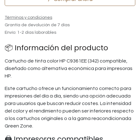
Términos y condiciones
Grantía de devolución de 7 días
Envío: 1-2 días laborables
📦 Información del producto
Cartucho de tinta color HP C9361EE (342) compatible,
diseñado como alternativa económica para impresoras
HP.
Este cartucho ofrece un funcionamiento correcto para
impresiones del día a día, siendo una opción adecuada
para usuarios que buscan reducir costes. La intensidad
del color y el rendimiento pueden ser inferiores respecto
a los cartuchos originales o a la gama reacondicionada
Green Zone.
🖨️ Impresoras compatibles