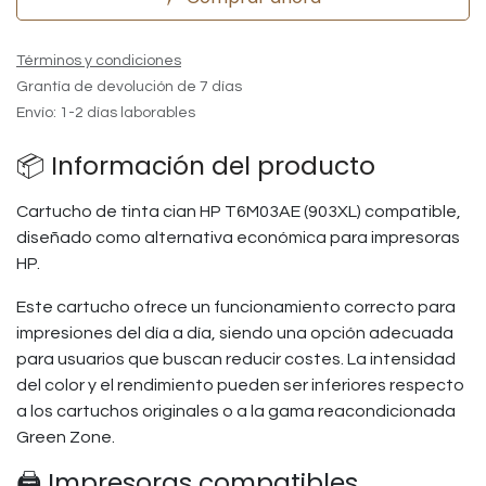
Términos y condiciones
Grantía de devolución de 7 días
Envío: 1-2 días laborables
📦 Información del producto
Cartucho de tinta cian HP T6M03AE (903XL) compatible,
diseñado como alternativa económica para impresoras
HP.
Este cartucho ofrece un funcionamiento correcto para
impresiones del día a día, siendo una opción adecuada
para usuarios que buscan reducir costes. La intensidad
del color y el rendimiento pueden ser inferiores respecto
a los cartuchos originales o a la gama reacondicionada
Green Zone.
🖨️ Impresoras compatibles