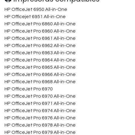
HP OfficeJet 6950 All-in-One
HP Officejet 6951 All-in-One
HP OfficeJet Pro 6860 All-in-One
HP OfficeJet Pro 6960 All-in-One
HP OfficeJet Pro 6961 All-in-One
HP OfficeJet Pro 6962 All-in-One
HP OfficeJet Pro 6963 All-in-One
HP OfficeJet Pro 6964 All-in-One
HP OfficeJet Pro 6965 All-in-One
HP OfficeJet Pro 6966 All-in-One
HP OfficeJet Pro 6968 All-in-One
HP OfficeJet Pro 6970
HP OfficeJet Pro 6970 All-in-One
HP OfficeJet Pro 6971 All-in-One
HP OfficeJet Pro 6974 All-in-One
HP OfficeJet Pro 6976 All-in-One
HP OfficeJet Pro 6978 All-in-One
HP OfficeJet Pro 6979 All-in-One