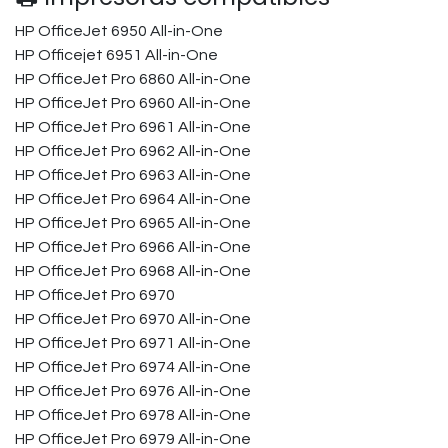
HP OfficeJet 6950 All-in-One
HP Officejet 6951 All-in-One
HP OfficeJet Pro 6860 All-in-One
HP OfficeJet Pro 6960 All-in-One
HP OfficeJet Pro 6961 All-in-One
HP OfficeJet Pro 6962 All-in-One
HP OfficeJet Pro 6963 All-in-One
HP OfficeJet Pro 6964 All-in-One
HP OfficeJet Pro 6965 All-in-One
HP OfficeJet Pro 6966 All-in-One
HP OfficeJet Pro 6968 All-in-One
HP OfficeJet Pro 6970
HP OfficeJet Pro 6970 All-in-One
HP OfficeJet Pro 6971 All-in-One
HP OfficeJet Pro 6974 All-in-One
HP OfficeJet Pro 6976 All-in-One
HP OfficeJet Pro 6978 All-in-One
HP OfficeJet Pro 6979 All-in-One