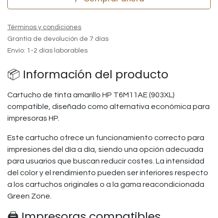
Términos y condiciones
Grantía de devolución de 7 días
Envío: 1-2 días laborables
📦 Información del producto
Cartucho de tinta amarillo HP T6M11AE (903XL)
compatible, diseñado como alternativa económica para
impresoras HP.
Este cartucho ofrece un funcionamiento correcto para
impresiones del día a día, siendo una opción adecuada
para usuarios que buscan reducir costes. La intensidad
del color y el rendimiento pueden ser inferiores respecto
a los cartuchos originales o a la gama reacondicionada
Green Zone.
🖨️ Impresoras compatibles