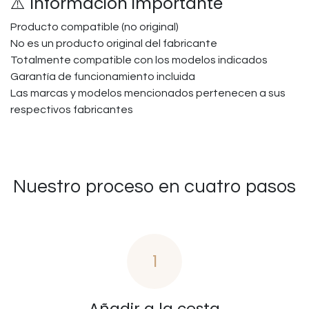
⚠️ Información importante
Producto compatible (no original)
No es un producto original del fabricante
Totalmente compatible con los modelos indicados
Garantía de funcionamiento incluida
Las marcas y modelos mencionados pertenecen a sus
respectivos fabricantes
Nuestro proceso en cuatro pasos
1
Añadir a la cesta