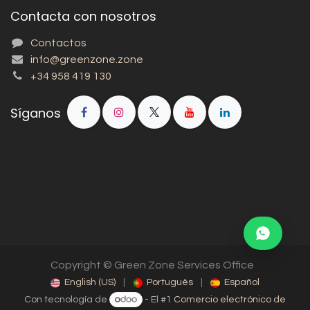
Contacta con nosotros
Contactos
info@greenzone.zone
+34 958 419 130
Síganos
Copyright © Green Zone Services Office
English (US)
|
Português
|
Español
Con tecnología de
- El #1
Comercio electrónico de