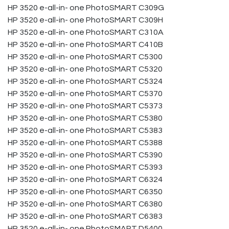
HP 3520 e-all-in- one PhotoSMART C309G
HP 3520 e-all-in- one PhotoSMART C309H
HP 3520 e-all-in- one PhotoSMART C310A
HP 3520 e-all-in- one PhotoSMART C410B
HP 3520 e-all-in- one PhotoSMART C5300
HP 3520 e-all-in- one PhotoSMART C5320
HP 3520 e-all-in- one PhotoSMART C5324
HP 3520 e-all-in- one PhotoSMART C5370
HP 3520 e-all-in- one PhotoSMART C5373
HP 3520 e-all-in- one PhotoSMART C5380
HP 3520 e-all-in- one PhotoSMART C5383
HP 3520 e-all-in- one PhotoSMART C5388
HP 3520 e-all-in- one PhotoSMART C5390
HP 3520 e-all-in- one PhotoSMART C5393
HP 3520 e-all-in- one PhotoSMART C6324
HP 3520 e-all-in- one PhotoSMART C6350
HP 3520 e-all-in- one PhotoSMART C6380
HP 3520 e-all-in- one PhotoSMART C6383
HP 3520 e-all-in- one PhotoSMART D5400