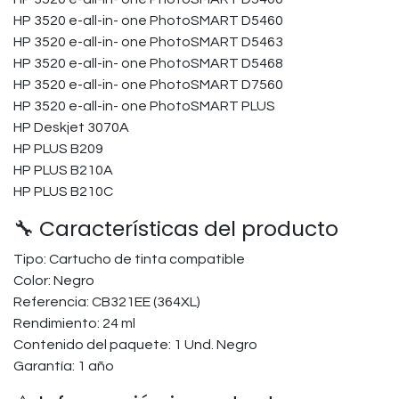
HP 3520 e-all-in- one PhotoSMART D5460
HP 3520 e-all-in- one PhotoSMART D5463
HP 3520 e-all-in- one PhotoSMART D5468
HP 3520 e-all-in- one PhotoSMART D7560
HP 3520 e-all-in- one PhotoSMART PLUS
HP Deskjet 3070A
HP PLUS B209
HP PLUS B210A
HP PLUS B210C
🔧 Características del producto
Tipo: Cartucho de tinta compatible
Color: Negro
Referencia: CB321EE (364XL)
Rendimiento: 24 ml
Contenido del paquete: 1 Und. Negro
Garantía: 1 año