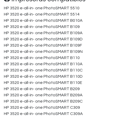
HP 3520 e-all-in- one PhotoSMART 5510
HP 3520 e-all-in- one PhotoSMART 5514
HP 3520 e-all-in- one PhotoSMART B010A
HP 3520 e-all-in- one PhotoSMART B109
HP 3520 e-all-in- one PhotoSMART B109A
HP 3520 e-all-in- one PhotoSMART B109D
HP 3520 e-all-in- one PhotoSMART B109F
HP 3520 e-all-in- one PhotoSMART B109N
HP 3520 e-all-in- one PhotoSMART B110
HP 3520 e-all-in- one PhotoSMART B110A
HP 3520 e-all-in- one PhotoSMART B110C
HP 3520 e-all-in- one PhotoSMART B110D
HP 3520 e-all-in- one PhotoSMART B110E
HP 3520 e-all-in- one PhotoSMART B209
HP 3520 e-all-in- one PhotoSMART B209A
HP 3520 e-all-in- one PhotoSMART B209C
HP 3520 e-all-in- one PhotoSMART C309
HP 3520 e-all-in- one PhotoSMART C309A