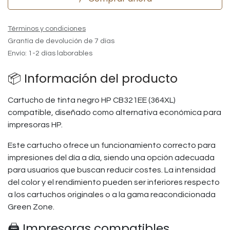
Términos y condiciones
Grantía de devolución de 7 días
Envío: 1-2 días laborables
📦 Información del producto
Cartucho de tinta negro HP CB321EE (364XL)
compatible, diseñado como alternativa económica para
impresoras HP.
Este cartucho ofrece un funcionamiento correcto para
impresiones del día a día, siendo una opción adecuada
para usuarios que buscan reducir costes. La intensidad
del color y el rendimiento pueden ser inferiores respecto
a los cartuchos originales o a la gama reacondicionada
Green Zone.
🖨️ Impresoras compatibles